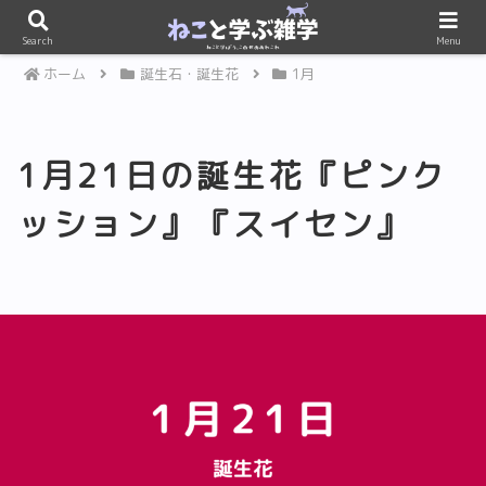
PR
Search
Menu
ホーム
誕生石・誕生花
1月
1月21日の誕生花『ピンク
ッション』『スイセン』