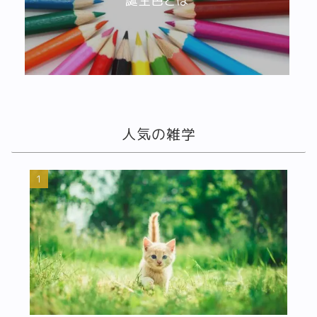
誕生色とは
人気の雑学