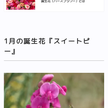
誕生花（バースフラワー）とは
1月の誕生花『スイートピ
ー』