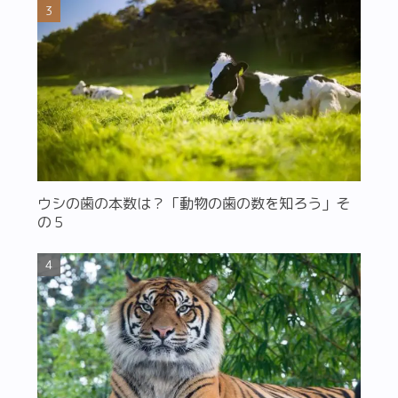
ウシの歯の本数は？「動物の歯の数を知ろう」そ
の５