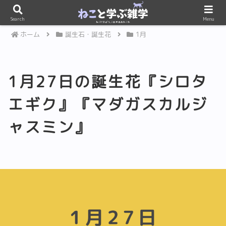
PR
Search
Menu
ホーム
誕生石・誕生花
1月
1月27日の誕生花『シロタ
エギク』『マダガスカルジ
ャスミン』