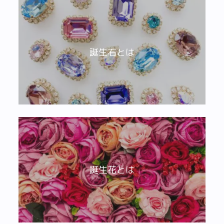
誕生石とは
誕生花とは