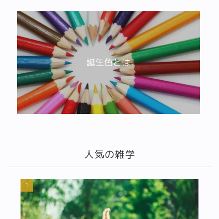
誕生色とは
人気の雑学