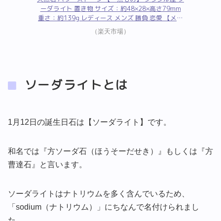
ーダライト 置き物 サイズ：約48×28×高さ79mm
重さ：約139g レディース メンズ 勝負 恋愛 【メー
ル便不可】
（楽天市場）
ソーダライトとは
1月12日の誕生日石は【ソーダライト】です。
和名では『方ソーダ石（ほうそーだせき）』もしくは『方
曹達石』と言います。
ソーダライトはナトリウムを多く含んでいるため、
「sodium（ナトリウム）」にちなんで名付けられまし
た。