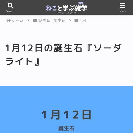
PR
Search
Menu
ホーム
誕生石・誕生花
1月
1月12日の誕生石『ソーダ
ライト』