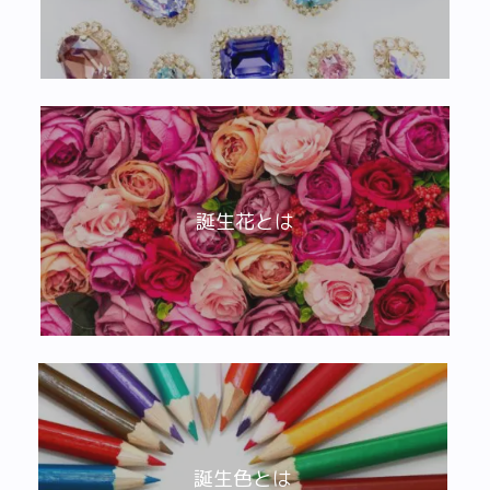
誕生花とは
誕生色とは