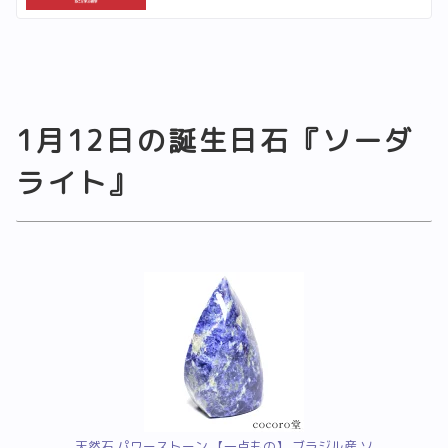
1月12日の誕生日石『ソーダ
ライト』
天然石 パワーストーン 【一点もの】 ブラジル産 ソ