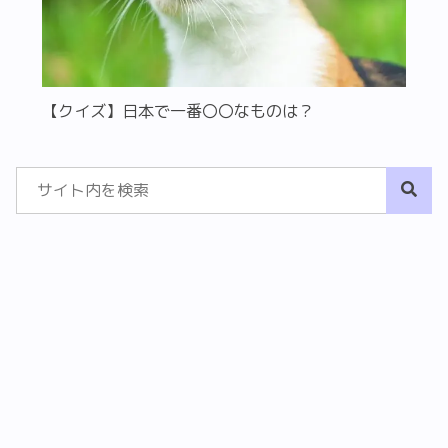
【クイズ】日本で一番〇〇なものは？