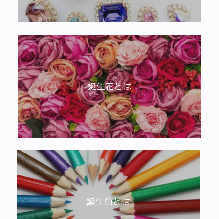
誕生花とは
誕生色とは